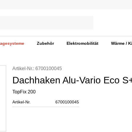
agesysteme
Zubehör
Elektromobilität
Wärme / K
Artikel-Nr.: 6700100045
Dachhaken Alu-Vario Eco S
TopFix 200
Artikel-Nr.
6700100045