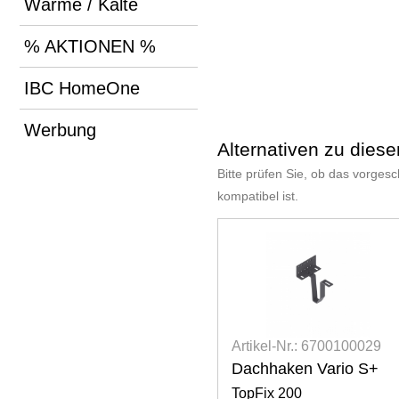
Wärme / Kälte
% AKTIONEN %
IBC HomeOne
Werbung
Alternativen zu dies
Bitte prüfen Sie, ob das vorges
kompatibel ist.
Artikel-Nr.: 6700100029
Dachhaken Vario S+
TopFix 200