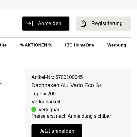
Anmelden
Registrierung
älte
% AKTIONEN %
IBC HomeOne
Werbung
Artikel-Nr.: 6700100045
+
Dachhaken Alu-Vario Eco S+
TopFix 200
Verfügbarkeit
verfügbar
Preise erst nach Anmeldung sichtbar
Jetzt anmelden