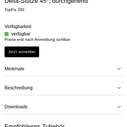
Delta-Stütze 45°, durchgehend
TopFix 200
Verfügbarkeit
verfügbar
Preise erst nach Anmeldung sichtbar
Jetzt anmelden
Merkmale
Beschreibung
Downloads
Empfohlenes Zubehör