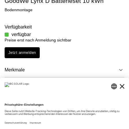
GoodWe Lynx D Batterieset 10 kWh
Bodenmontage
Verfügbarkeit
verfügbar
Preise erst nach Anmeldung sichtbar
Jetzt anmelden
Merkmale
Beschreibung
Downloads