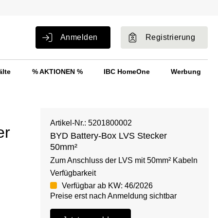
Anmelden
Registrierung
älte
% AKTIONEN %
IBC HomeOne
Werbung
Artikel-Nr.: 5201800002
er
BYD Battery-Box LVS Stecker
50mm²
Zum Anschluss der LVS mit 50mm² Kabeln
Verfügbarkeit
Verfügbar ab KW: 46/2026
Preise erst nach Anmeldung sichtbar