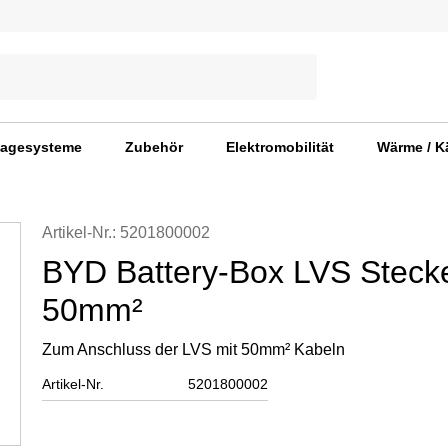
agesysteme
Zubehör
Elektromobilität
Wärme / K
Artikel-Nr.: 5201800002
BYD Battery-Box LVS Steck
50mm²
Zum Anschluss der LVS mit 50mm² Kabeln
Artikel-Nr.
5201800002