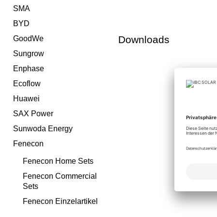
SMA
BYD
Downloads
GoodWe
Sungrow
Enphase
Ecoflow
Huawei
SAX Power
Sunwoda Energy
Fenecon
Fenecon Home Sets
Fenecon Commercial
Sets
Fenecon Einzelartikel