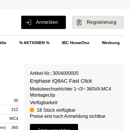
Anmelden
Registrierung
älte
% AKTIONEN %
IBC HomeOne
Werbung
Artikel-Nr.: 3004000005
Enphase IQ8AC Fast Click
Modulwechselrichter 1~/3~ 360VA MC4
Montageclip
30
Verfügbarkeit
212
18 Stück verfügbar
Preise erst nach Anmeldung sichtbar
MC4
nn)
360