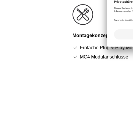
Montagekonzept
Einfache Plug & Play Mo
MC4 Modulanschlüsse