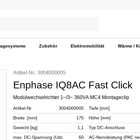
agesysteme
Zubehör
Elektromobilität
Wärme / K
Artikel-Nr.: 3004000005
Enphase IQ8AC Fast Click
Modulwechselrichter 1~/3~ 360VA MC4 Montageclip
Artikel-Nr.
3004000005
Tiefe [mm]
Breite [mm]
175
Höhe [mm]
Gewicht [kg]
1,1
Typ DC-Anschluss
max. DC-Spannung (Udc
60
AC-Nennleistung (PAC ne