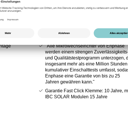
Garantie
ntage
"Alle Mikrowechselrichter von Enphase
werden einem strengen Zuverlässigkeits
und Qualitätstestprogramm unterzogen, 
insgesamt mehr als eine Million Stunden
kumulativer Einschalttests umfasst, soda
Enphase eine Garantie von bis zu 25
Jahren gewähren kann."
Garantie Fast Click Klemme: 10 Jahre, m
IBC SOLAR Modulen 15 Jahre