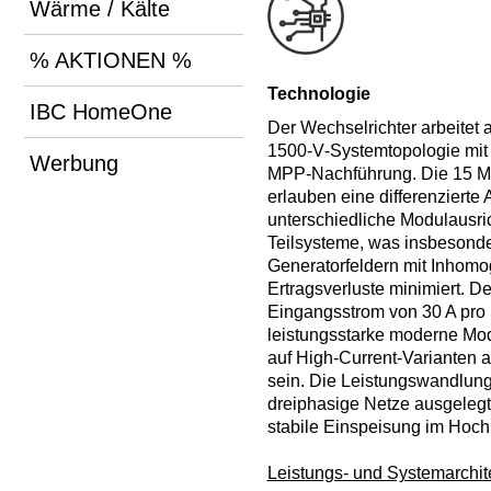
Wärme / Kälte
% AKTIONEN %
Technologie
IBC HomeOne
Der Wechselrichter arbeitet a
1500‑V‑Systemtopologie mit v
Werbung
MPP‑Nachführung. Die 15 M
erlauben eine differenziert
unterschiedliche Modulausri
Teilsysteme, was insbesond
Generatorfeldern mit Inhomo
Ertragsverluste minimiert. D
Eingangsstrom von 30 A pro 
leistungsstarke moderne Mo
auf High‑Current‑Varianten
sein. Die Leistungswandlung 
dreiphasige Netze ausgelegt
stabile Einspeisung im Hoch
Leistungs- und Systemarchit