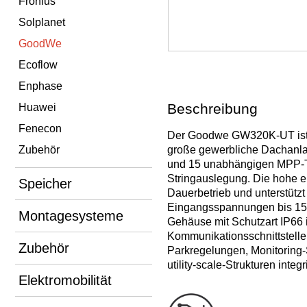
Fronius
Solplanet
GoodWe
Ecoflow
Enphase
Beschreibung
Huawei
Fenecon
Der Goodwe GW320K‑UT ist ei
Zubehör
große gewerbliche Dachanla
und 15 unabhängigen MPP‑Trac
Stringauslegung. Die hohe e
Speicher
Dauerbetrieb und unterstütz
Eingangsspannungen bis 150
Montagesysteme
Gehäuse mit Schutzart IP66 
Kommunikationsschnittstell
Zubehör
Parkregelungen, Monitoring‑
utility‑scale‑Strukturen integri
Elektromobilität