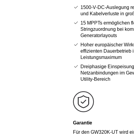
1500‑V‑DC‑Auslegung re
und Kabelverluste in gr
15 MPPTs ermöglichen fl
Stringzuordnung bei kom
Generatorlayouts
Hoher europäischer Wirk
effizienten Dauerbetrieb 
Leistungsmaximum
Dreiphasige Einspeisung
Netzanbindungen im Ge
Utility‑Bereich
Garantie
Für den GW320K‑UT wird eine