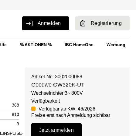
Anmelden
Registrierung
älte
% AKTIONEN %
IBC HomeOne
Werbung
Artikel-Nr.: 3002000088
Goodwe GW320K-UT
Wechselrichter 3~ 800V
Verfügbarkeit
368
Verfügbar ab KW: 46/2026
810
Preise erst nach Anmeldung sichtbar
3
Jetzt anmelden
EINSPEISE-