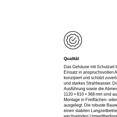
Qualität
Das Gehäuse mit Schutzart IP
Einsatz in anspruchsvolle
konzipiert und schützt zuver
und starkes Strahlwasser. D
Ausführung sowie die Abme
1120 × 810 × 368 mm sind auf
Montage in Freiflächen‑ oder
ausgelegt. Die robuste Bauwe
einen stabilen Langzeitbetri
wechselnden Umweltbeding