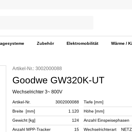
agesysteme
Zubehör
Elektromobilität
Wärme / K
Artikel-Nr.: 3002000088
Goodwe GW320K-UT
Wechselrichter 3~ 800V
Artikel-Nr.
3002000088
Tiefe [mm]
Breite [mm]
1.120
Höhe [mm]
Gewicht [kg]
124
Anzahl Einspeisephasen
Anzahl MPP-Tracker
15
Wechselrichterart
NETZ