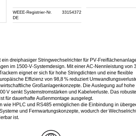
WEEE-Registrier-Nr.
33154372
DE
n dreiphasiger Stringwechselrichter für PV‑Freiflächenanlag
gen im 1500‑V‑Systemdesign. Mit einer AC‑Nennleistung von 
kern eignet er sich für hohe Stringdichten und eine flexible
uropäische Effizienz von 98,8 % reduziert Umwandlungsverlust
t wirtschaftliche Großanlagenkonzepte. Die Auslegung auf hohe
0 V senkt Systemstromstärken und Kabelverluste. Das robust
ist für dauerhafte Außenmontage ausgelegt.
en wie HPLC und RS485 ermöglichen die Einbindung in überge
Systeme und Fernwartungskonzepte, wodurch der Wechselrichte
erbar ist.