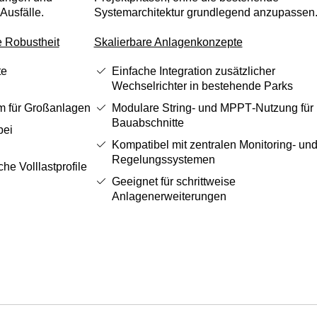
Ausfälle.
Systemarchitektur grundlegend anzupassen
e Robustheit
Skalierbare Anlagenkonzepte
te
Einfache Integration zusätzlicher
Wechselrichter in bestehende Parks
rm für Großanlagen
Modulare String‑ und MPPT‑Nutzung für
Bauabschnitte
bei
Kompatibel mit zentralen Monitoring‑ un
Regelungssystemen
che Volllastprofile
Geeignet für schrittweise
Anlagenerweiterungen