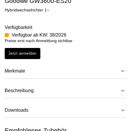
Goodwe GW3600-ES20
Hybridwechselrichter 1~
Verfügbarkeit
Verfügbar ab KW: 38/2026
Preise erst nach Anmeldung sichtbar
Jetzt anmelden
Merkmale
Beschreibung
Downloads
Empfohlenes Zubehör