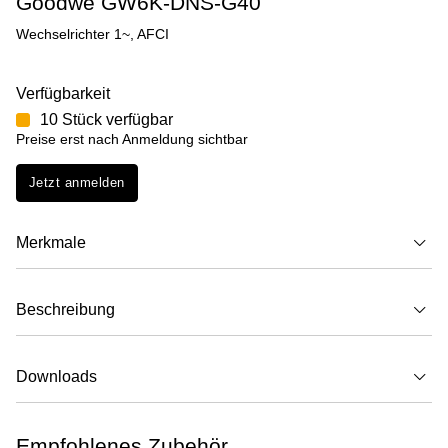
Goodwe GW6K-DNS-G40
Wechselrichter 1~, AFCI
Verfügbarkeit
10 Stück verfügbar
Preise erst nach Anmeldung sichtbar
Jetzt anmelden
Merkmale
Beschreibung
Downloads
Empfohlenes Zubehör