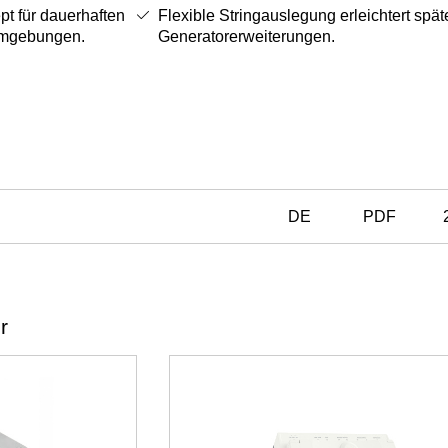
 für dauerhaften
Flexible Stringauslegung erleichtert spät
 Umgebungen.
Generatorerweiterungen.
DE
PDF
r