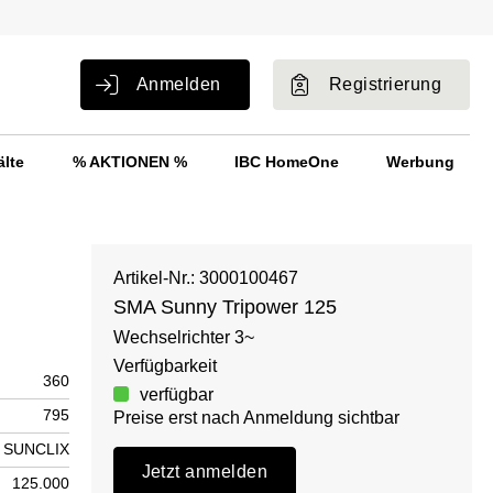
Anmelden
Registrierung
älte
% AKTIONEN %
IBC HomeOne
Werbung
Artikel-Nr.: 3000100467
SMA Sunny Tripower 125
Wechselrichter 3~
Verfügbarkeit
360
verfügbar
795
Preise erst nach Anmeldung sichtbar
SUNCLIX
Jetzt anmelden
125.000