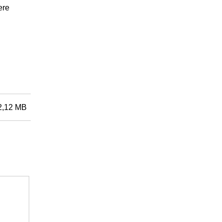
ere
2,12 MB