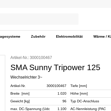
agesysteme
Zubehör
Elektromobilität
Wärme / K
Artikel-Nr.: 3000100467
SMA Sunny Tripower 125
Wechselrichter 3~
Artikel-Nr.
3000100467
Tiefe [mm]
Breite [mm]
1.020
Höhe [mm]
Gewicht [kg]
96
Typ DC-Anschluss
max. DC-Spannung (Udc
1.100
AC-Nennleistung (PAC