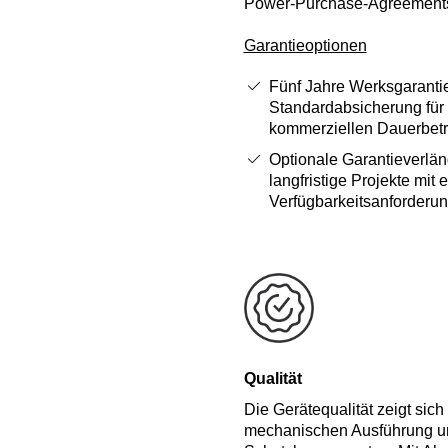
Power‑Purchase‑Agreements 
Garantieoptionen
Fünf Jahre Werksgarantie
Standardabsicherung für
kommerziellen Dauerbetr
Optionale Garantieverlän
langfristige Projekte mit 
Verfügbarkeitsanforderu
Qualität
Die Gerätequalität zeigt sich
mechanischen Ausführung un