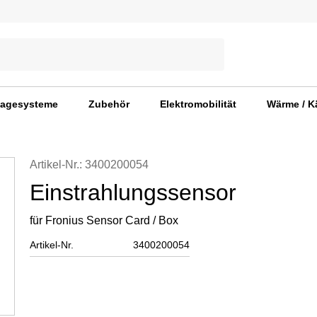
agesysteme
Zubehör
Elektromobilität
Wärme / K
Artikel-Nr.: 3400200054
Einstrahlungssensor
für Fronius Sensor Card / Box
Artikel-Nr.
3400200054