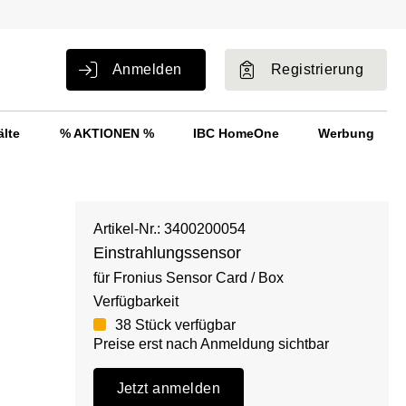
Anmelden
Registrierung
älte
% AKTIONEN %
IBC HomeOne
Werbung
Artikel-Nr.: 3400200054
Einstrahlungssensor
für Fronius Sensor Card / Box
Verfügbarkeit
38 Stück verfügbar
Preise erst nach Anmeldung sichtbar
Jetzt anmelden