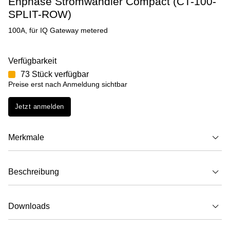
Enphase Stromwandler Compact (CT-100-
SPLIT-ROW)
100A, für IQ Gateway metered
Verfügbarkeit
73 Stück verfügbar
Preise erst nach Anmeldung sichtbar
Jetzt anmelden
Merkmale
Beschreibung
Downloads