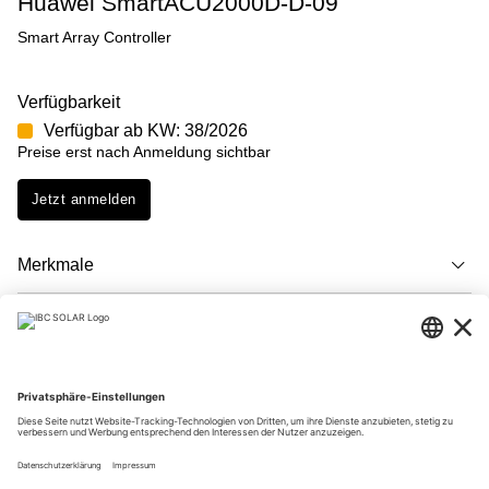
Huawei SmartACU2000D-D-09
Smart Array Controller
Verfügbarkeit
Verfügbar ab KW: 38/2026
Preise erst nach Anmeldung sichtbar
Jetzt anmelden
Merkmale
Beschreibung
Downloads