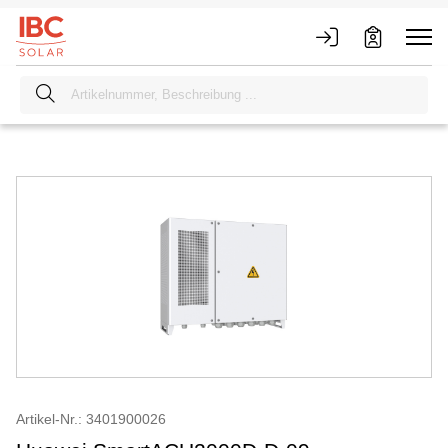
Artikel-Nr.: 3401900026