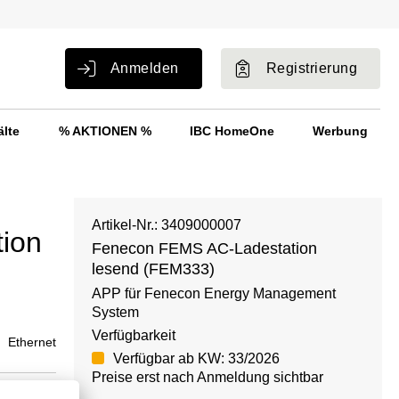
Anmelden
Registrierung
älte
% AKTIONEN %
IBC HomeOne
Werbung
Artikel-Nr.: 3409000007
ion
Fenecon FEMS AC-Ladestation
lesend (FEM333)
APP für Fenecon Energy Management
System
Verfügbarkeit
Ethernet
Verfügbar ab KW: 33/2026
Preise erst nach Anmeldung sichtbar