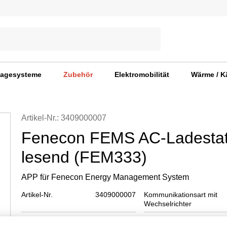
agesysteme
Zubehör
Elektromobilität
Wärme / K
Artikel-Nr.: 3409000007
Fenecon FEMS AC-Ladestat
lesend (FEM333)
APP für Fenecon Energy Management System
Artikel-Nr.
3409000007
Kommunikationsart mit
Wechselrichter
Kommunikation mit
FENECON