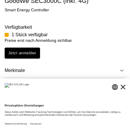
GoodWe SEC3000C (inkl. 4G)
Smart Energy Controller
Verfügbarkeit
1 Stück verfügbar
Preise erst nach Anmeldung sichtbar
Jetzt anmelden
Merkmale
Beschreibung
Downloads