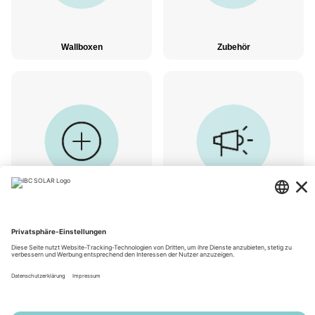
Wallboxen
Zubehör
Optionale Komponenten
Werbemittel