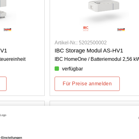
Artikel-Nr.: 5202500002
HV1
IBC Storage Modul AS-HV1
euereinheit
IBC HomeOne / Batteriemodul 2,56 k
verfügbar
Für Preise anmelden