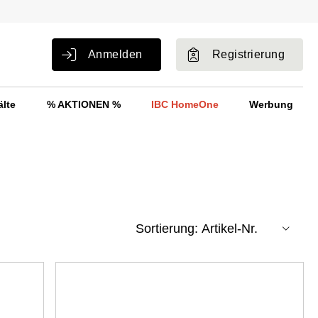
Anmelden
Registrierung
älte
% AKTIONEN %
IBC HomeOne
Werbung