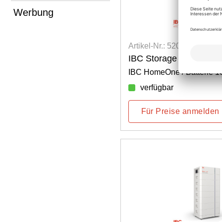
Werbung
Artikel-Nr.: 5202500004
IBC Storage 10.0 AS-H
IBC HomeOne / Batterie 1
verfügbar
Für Preise anmelden