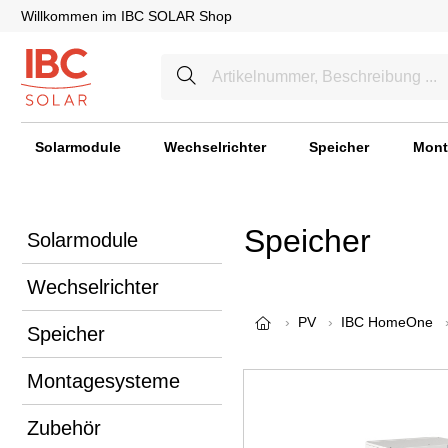
Willkommen im IBC SOLAR Shop
Solarmodule
Wechselrichter
Speicher
Mont
Speicher
Solarmodule
Wechselrichter
PV
IBC HomeOne
Speicher
Montagesysteme
Zubehör