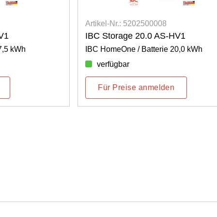
Artikel-Nr.: 5202500008
V1
IBC Storage 20.0 AS-HV1
7,5 kWh
IBC HomeOne / Batterie 20,0 kWh
verfügbar
Für Preise anmelden