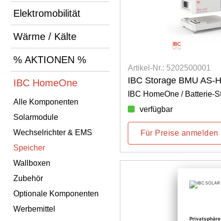
Elektromobilität
Wärme / Kälte
% AKTIONEN %
Artikel-Nr.: 5202500001
IBC Storage BMU AS-
IBC HomeOne
IBC HomeOne / Batterie-St
Alle Komponenten
verfügbar
Solarmodule
Wechselrichter & EMS
Für Preise anmelden
Speicher
Wallboxen
Zubehör
Optionale Komponenten
Werbemittel