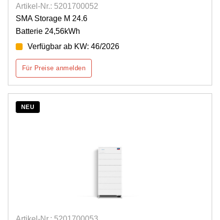
Artikel-Nr.: 5201700052
SMA Storage M 24.6
Batterie 24,56kWh
Verfügbar ab KW: 46/2026
Für Preise anmelden
NEU
Artikel-Nr.: 5201700053