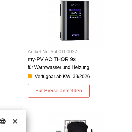
Artikel-Nr.: 5500100037
my-PV AC THOR 9s
für Warmwasser und Heizung
Verfügbar ab KW: 38/2026
Für Preise anmelden