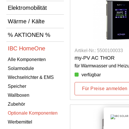
Elektromobilität
Wärme / Kälte
% AKTIONEN %
IBC HomeOne
Artikel-Nr.: 5500100033
my-PV AC THOR
Alle Komponenten
für Warmwasser und Heiz
Solarmodule
verfügbar
Wechselrichter & EMS
Speicher
Für Preise anmelden
Wallboxen
Zubehör
Optionale Komponenten
Werbemittel