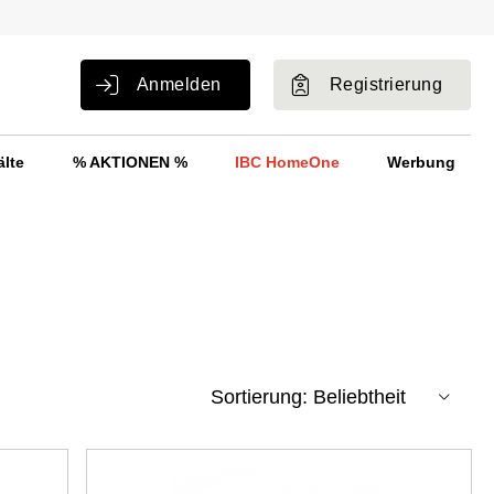
Anmelden
Registrierung
älte
% AKTIONEN %
IBC HomeOne
Werbung