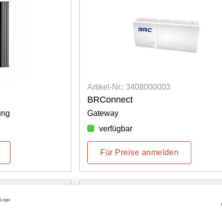
Artikel-Nr.: 3408000003
BRConnect
ung
Gateway
verfügbar
Für Preise anmelden