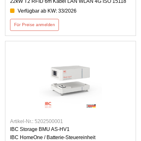
22kW T2 RFID 6m Kabel LAN WLAN 4G ISO 15118
Verfügbar ab KW: 33/2026
Für Preise anmelden
Artikel-Nr.: 5202500001
IBC Storage BMU AS-HV1
IBC HomeOne / Batterie-Steuereinheit