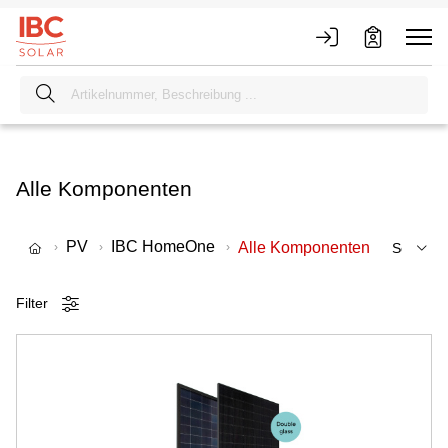
Alle Komponenten
PV
IBC HomeOne
Alle Komponenten
Filter