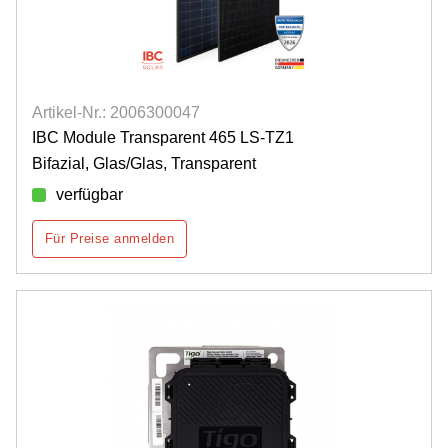
Artikel-Nr.: 2006300047
IBC Module Transparent 465 LS-TZ1
Bifazial, Glas/Glas, Transparent
verfügbar
Für Preise anmelden