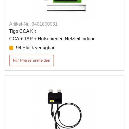
Artikel-Nr.: 3401800031
Tigo CCA Kit
CCA + TAP + Hutschienen Netzteil indoor
94 Stück verfügbar
Für Preise anmelden