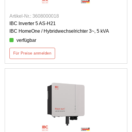
Artikel-Nr.: 3608000018
IBC Inverter 5 AS-H21
IBC HomeOne / Hybridwechselrichter 3~, 5 kVA
verfügbar
Für Preise anmelden