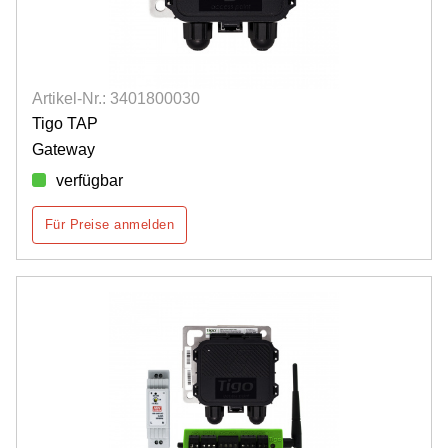
Artikel-Nr.: 3401800030
Tigo TAP
Gateway
verfügbar
Für Preise anmelden