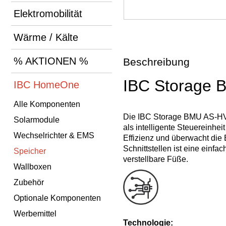
Elektromobilität
Wärme / Kälte
% AKTIONEN %
Beschreibung
IBC Storage 
IBC HomeOne
Alle Komponenten
Die IBC Storage BMU AS-HV1 
Solarmodule
als intelligente Steuereinhei
Wechselrichter & EMS
Effizienz und überwacht die
Schnittstellen ist eine einfa
Speicher
verstellbare Füße.
Wallboxen
Zubehör
Optionale Komponenten
Werbemittel
Technologie: