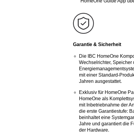
HomeOne Guide App übe
Garantie & Sicherheit
Die IBC HomeOne Kompo
Wechselrichter, Speicher
Energiemanagementsyste
mit einer Standard-Produk
Jahren ausgestattet.
Exklusiv für HomeOne Par
HomeOne als Komplettsyst
mit Inbetriebnahme der A
die erste Garantiestufe: B
beinhaltet eine Systemgar
Jahre und garantiert die F
der Hardware.