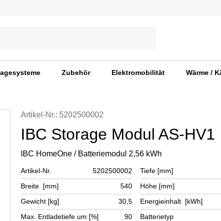
agesysteme
Zubehör
Elektromobilität
Wärme / K
Artikel-Nr.: 5202500002
IBC Storage Modul AS-HV1
IBC HomeOne / Batteriemodul 2,56 kWh
Artikel-Nr.
5202500002
Tiefe [mm]
Breite [mm]
540
Höhe [mm]
Gewicht [kg]
30,5
Energieinhalt [kWh]
Max. Entladetiefe um [%]
90
Batterietyp