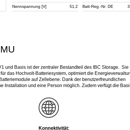
Nennspannung [V]
51,2
Batt-Reg.-Nr. DE
3
BMU
und Basis ist der zentraler Bestandteil des IBC Storage. Sie 
t für das Hochvolt-Batteriesystem, optimiert die Energieverwaltu
 Batteriemodule auf Zellebene. Dank der benutzerfreundlichen
che Installation und eine Person möglich. Zudem verfügt die Basi
Konnektivität: