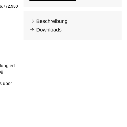
6.772.950
Beschreibung
Downloads
fungiert
ng,
s über