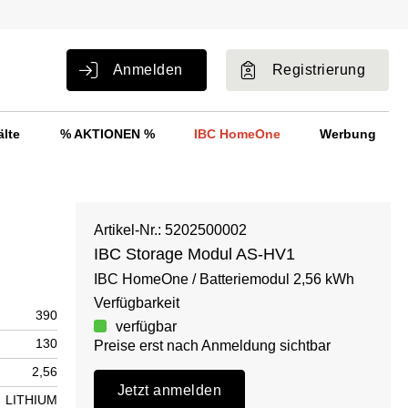
Anmelden
Registrierung
älte
% AKTIONEN %
IBC HomeOne
Werbung
Artikel-Nr.: 5202500002
IBC Storage Modul AS-HV1
IBC HomeOne / Batteriemodul 2,56 kWh
Verfügbarkeit
390
verfügbar
130
Preise erst nach Anmeldung sichtbar
2,56
Jetzt anmelden
LITHIUM