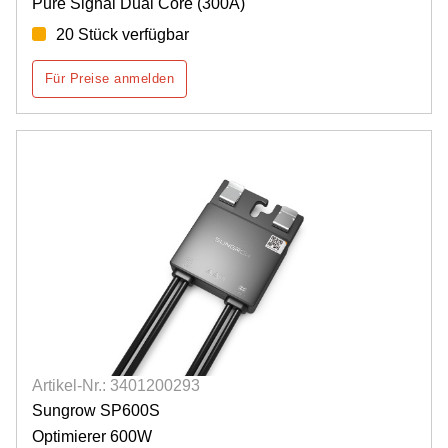
Pure Signal Dual Core (300A)
20 Stück verfügbar
Für Preise anmelden
Artikel-Nr.: 3401200293
Sungrow SP600S
Optimierer 600W