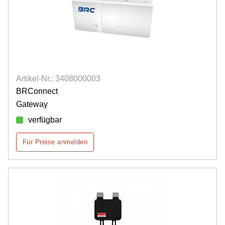
Artikel-Nr.: 3408000003
BRConnect
Gateway
verfügbar
Für Preise anmelden