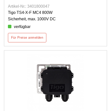
Artikel-Nr.: 3401800047
Tigo TS4-X-F MC4 800W
Sicherheit, max. 1000V DC
verfügbar
Für Preise anmelden