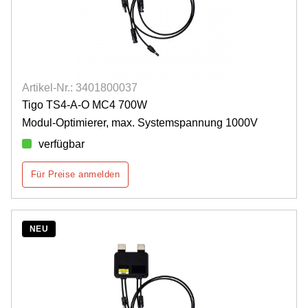
Artikel-Nr.: 3401800037
Tigo TS4-A-O MC4 700W
Modul-Optimierer, max. Systemspannung 1000V
verfügbar
Für Preise anmelden
NEU