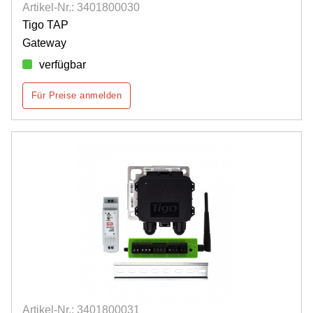
Artikel-Nr.: 3401800030
Tigo TAP
Gateway
verfügbar
Für Preise anmelden
Artikel-Nr.: 3401800031