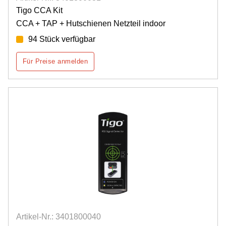
Tigo CCA Kit
CCA + TAP + Hutschienen Netzteil indoor
94 Stück verfügbar
Für Preise anmelden
Artikel-Nr.: 3401800040