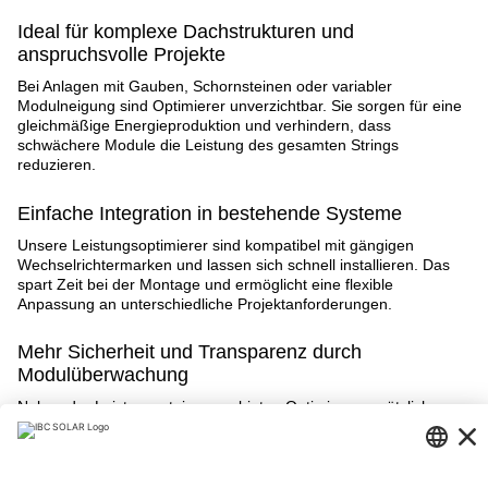
Ideal für komplexe Dachstrukturen und
anspruchsvolle Projekte
Bei Anlagen mit Gauben, Schornsteinen oder variabler
Modulneigung sind Optimierer unverzichtbar. Sie sorgen für eine
gleichmäßige Energieproduktion und verhindern, dass
schwächere Module die Leistung des gesamten Strings
reduzieren.
Einfache Integration in bestehende Systeme
Unsere Leistungsoptimierer sind kompatibel mit gängigen
Wechselrichtermarken und lassen sich schnell installieren. Das
spart Zeit bei der Montage und ermöglicht eine flexible
Anpassung an unterschiedliche Projektanforderungen.
Mehr Sicherheit und Transparenz durch
Modulüberwachung
Neben der Leistungssteigerung bieten Optimierer zusätzliche
Sicherheitsfunktionen und ermöglichen eine detaillierte
Überwachung auf Modulebene. So lassen sich Fehler frühzeitig
erkennen und die Betriebssicherheit erhöhen.