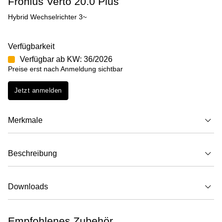
Fronius Verto 20.0 Plus
Hybrid Wechselrichter 3~
Verfügbarkeit
Verfügbar ab KW: 36/2026
Preise erst nach Anmeldung sichtbar
Jetzt anmelden
Merkmale
Beschreibung
Downloads
Empfohlenes Zubehör