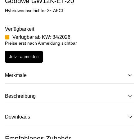
Goodwe GW12K-ET-20
Hybridwechselrichter 3~ AFCI
Verfügbarkeit
Verfügbar ab KW: 34/2026
Preise erst nach Anmeldung sichtbar
Jetzt anmelden
Merkmale
Beschreibung
Downloads
Empfohlenes Zubehör