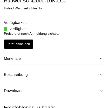
Huawei SUN2000-10K-LC0
Hybrid Wechselrichter 1~
Verfügbarkeit
verfügbar
Preise erst nach Anmeldung sichtbar
Jetzt anmelden
Merkmale
Beschreibung
Downloads
Empfohlenes Zubehör