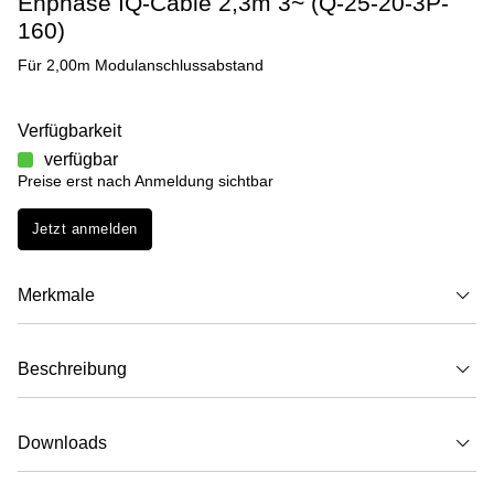
Enphase IQ-Cable 2,3m 3~ (Q-25-20-3P-
160)
Für 2,00m Modulanschlussabstand
Verfügbarkeit
verfügbar
Preise erst nach Anmeldung sichtbar
Jetzt anmelden
Merkmale
Beschreibung
Downloads