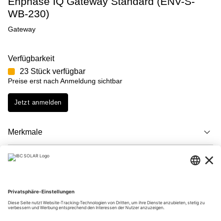
Enphase IQ Gateway Standard (ENV-S-
WB-230)
Gateway
Verfügbarkeit
23 Stück verfügbar
Preise erst nach Anmeldung sichtbar
Jetzt anmelden
Merkmale
Beschreibung
Downloads