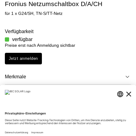
Fronius Netzumschaltbox D/A/CH
für 1 x G24/SH, TN-S/TT-Netz
Verfügbarkeit
verfügbar
Preise erst nach Anmeldung sichtbar
Jetzt anmelden
Merkmale
Beschreibung
Downloads