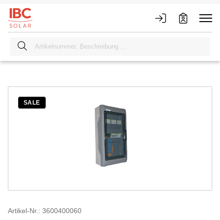
SALE
Artikel-Nr.: 3600400060