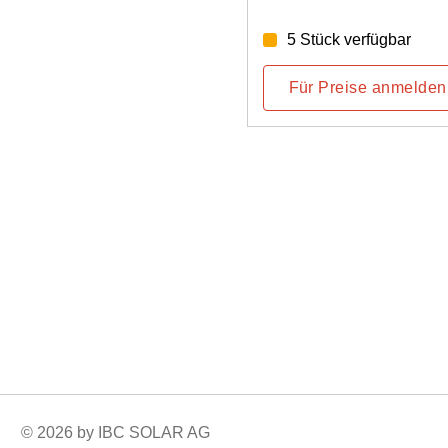
fügbar
7 Stück verfügbar
e anmelden
Für Preise anmelden
© 2026 by IBC SOLAR AG