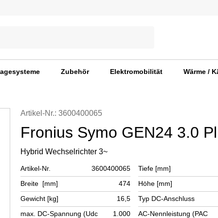
agesysteme
Zubehör
Elektromobilität
Wärme / K
Artikel-Nr.: 3600400065
Fronius Symo GEN24 3.0 Pl
Hybrid Wechselrichter 3~
Artikel-Nr.
3600400065
Tiefe [mm]
Breite [mm]
474
Höhe [mm]
Gewicht [kg]
16,5
Typ DC-Anschluss
max. DC-Spannung (Udc
1.000
AC-Nennleistung (PAC