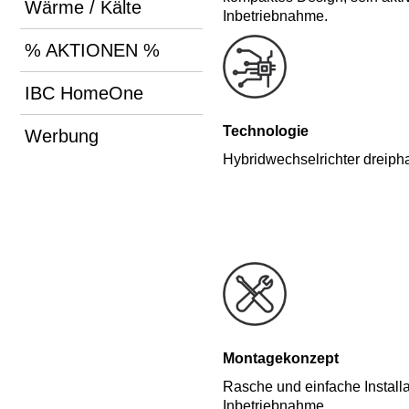
Wärme / Kälte
Inbetriebnahme.
% AKTIONEN %
IBC HomeOne
Technologie
Werbung
Hybridwechselrichter dreiph
Montagekonzept
Rasche und einfache Install
Inbetriebnahme