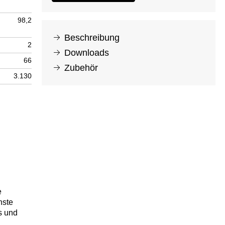
98,2
Beschreibung
2
Downloads
66
Zubehör
3.130
e
hste
s und