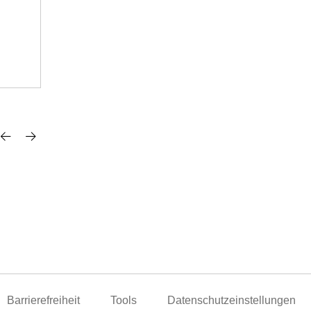
verfügbar
Für Preise anmelden
Barrierefreiheit
Tools
Datenschutzeinstellungen