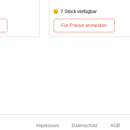
Stromsensoren CT V
verfügbar
Für Preise anmelden
Impressum
Datenschutz
AGB