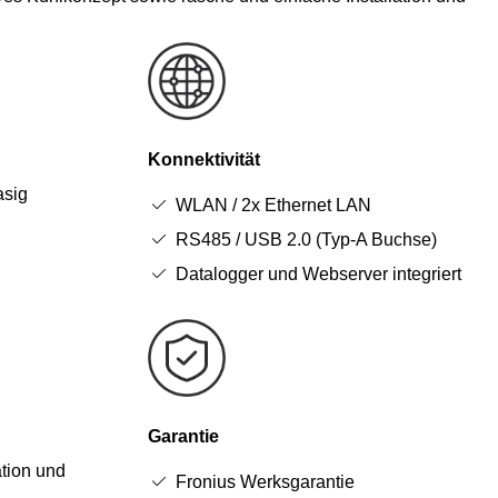
Konnektivität
asig
WLAN / 2x Ethernet LAN
RS485 / USB 2.0 (Typ-A Buchse)
Datalogger und Webserver integriert
Garantie
ation und
Fronius Werksgarantie