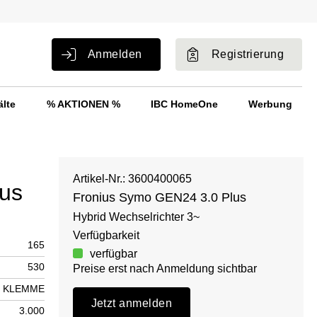
Anmelden
Registrierung
älte
% AKTIONEN %
IBC HomeOne
Werbung
Artikel-Nr.: 3600400065
us
Fronius Symo GEN24 3.0 Plus
Hybrid Wechselrichter 3~
Verfügbarkeit
165
verfügbar
530
Preise erst nach Anmeldung sichtbar
KLEMME
Jetzt anmelden
3.000