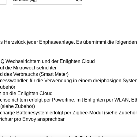
as Herzstück jeder Enphaseanlage. Es übernimmt die folgenden
 IQ Wechselrichtern und der Enlighten Cloud
auf die Mikrowechselrichter
d des Verbrauchs (Smart Meter)
messwandler, für die Verwendung in einem dreiphasigen Syste
Zubehör
n an die Enlighten Cloud
selrichtern erfolgt per Powerline, mit Enlighten per WLAN, Et
(siehe Zubehör)
harge Batteriesystem erfolgt per Zigbee-Modul (siehe Zubehör
ichter pro Envoy ansprechbar