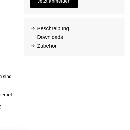
Jetzt anmelden
Beschreibung
Downloads
Zubehör
m sind
hernet
)