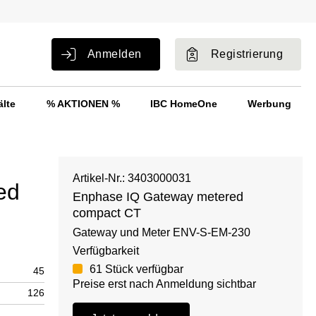
Anmelden
Registrierung
älte
% AKTIONEN %
IBC HomeOne
Werbung
Artikel-Nr.: 3403000031
ed
Enphase IQ Gateway metered
compact CT
Gateway und Meter ENV-S-EM-230
Verfügbarkeit
61 Stück verfügbar
45
Preise erst nach Anmeldung sichtbar
126