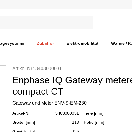
agesysteme
Zubehör
Elektromobilität
Wärme / K
Artikel-Nr.: 3403000031
Enphase IQ Gateway meter
compact CT
Gateway und Meter ENV-S-EM-230
Artikel-Nr.
3403000031
Tiefe [mm]
Breite [mm]
213
Höhe [mm]
Gewicht [kg]
0,5